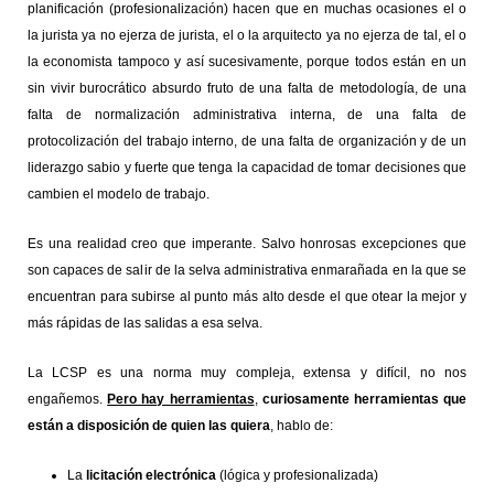
planificación (profesionalización) hacen que en muchas ocasiones el o
la jurista ya no ejerza de jurista, el o la arquitecto ya no ejerza de tal, el o
la economista tampoco y así sucesivamente, porque todos están en un
sin vivir burocrático absurdo fruto de una falta de metodología, de una
falta de normalización administrativa interna, de una falta de
protocolización del trabajo interno, de una falta de organización y de un
liderazgo sabio y fuerte que tenga la capacidad de tomar decisiones que
cambien el modelo de trabajo.
Es una realidad creo que imperante. Salvo honrosas excepciones que
son capaces de salir de la selva administrativa enmarañada en la que se
encuentran para subirse al punto más alto desde el que otear la mejor y
más rápidas de las salidas a esa selva.
La LCSP es una norma muy compleja, extensa y difícil, no nos
engañemos.
Pero hay herramientas
,
curiosamente herramientas que
están a disposición de quien las quiera
, hablo de:
La
licitación electrónica
(lógica y profesionalizada)