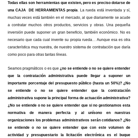
Todas ellas son herramientas que existen, pero es preciso dotarse de
una CAJA DE HERRAMIENTAS propia
. La rueda está inventada y sí,
muchas veces está también en el mercado, al que diariamente se acude
a contratar muchos otros productos, servicios y obras. Una pequeña
inversión puede suponer un gran beneficio, también económico. No es
necesario que cada cual invente su propia rueda… Aunque esa es otra
característica muy nuestra, de nuestro sistema de contratación que daría
como poco para otras tantas líneas.
Seamos pragmáticos o es que
¿no se entiende o no se quiere entender
que la contratación administrativa puede llegar a suponer un
importante porcentaje del presupuesto público (hasta un 50%)? ¿No
se entiende o no se quiere entender que la contratación
administrativa supone la principal forma de actuación administrativa?
¿No se entiende o no se quiere entender que si no gestionamos esta
normativa de manera perfecta y al unísono en nuestras
organizaciones los problemas administrativos serán cotidianos? ¿No
se entiende o no se quiere entender que con este volumen de
actividad y presupuestario la licitación electrónica es el buque