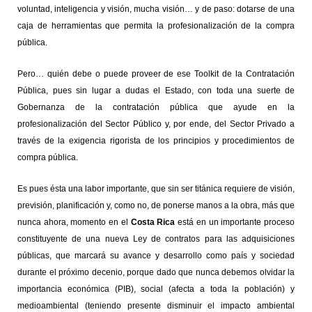
voluntad, inteligencia y visión, mucha visión… y de paso: dotarse de una
caja de herramientas que permita la profesionalización de la compra
pública.
Pero… quién debe o puede proveer de ese Toolkit de la Contratación
Pública, pues sin lugar a dudas el Estado, con toda una suerte de
Gobernanza de la contratación pública que ayude en la
profesionalización del Sector Público y, por ende, del Sector Privado a
través de la exigencia rigorista de los principios y procedimientos de
compra pública.
Es pues ésta una labor importante, que sin ser titánica requiere de visión,
previsión, planificación y, como no, de ponerse manos a la obra, más que
nunca ahora, momento en el
Costa Rica
está en un importante proceso
constituyente de una nueva Ley de contratos para las adquisiciones
públicas, que marcará su avance y desarrollo como país y sociedad
durante el próximo decenio, porque dado que nunca debemos olvidar la
importancia económica (PIB), social (afecta a toda la población) y
medioambiental (teniendo presente disminuir el impacto ambiental