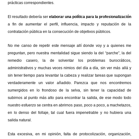
prácticas correspondientes.
El resultado debería ser
elaborar una política para la profesionalización
a fin de aumentar el perfil, influencia, impacto y reputación de la
contratación pública en la consecución de objetivos públicos.
No me canso de repetir este mensaje allí donde voy y a quienes me
preguntan, pero nuestra mentalidad sigue siendo la del “parche”, la del
remedio casero, la de solventar los problemas burocráticos,
administrativos y muchas veces nimios del día a día, sin ver más allá y
sin tener tiempo para levantar la cabeza y realizar tareas que supongan
verdaderamente un valor añadido. Parezca que nos encontremos
sumergidos en lo frondoso de la selva, sin tener la capacidad de
subirnos al punto más alto para encontrar la salida, de ese modo todo
nuestro esfuerzo se centra en abrirnos paso, poco a poco, a machetazos,
en lo denso del follaje, tal cual fuera impenetrable y no hubiera una
salida natural.
Esta excesiva, en mi opinión, falta de protocolización, organización,