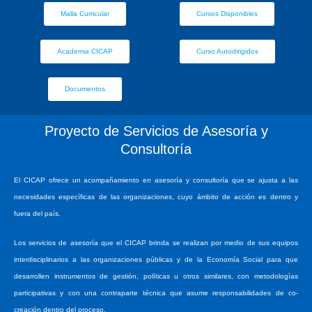
Malla Curricular
Cursos Disponibles
Academia CICAP
Curso Autodirigidos
Documentos
Proyecto de Servicios de Asesoría y
Consultoría
El CICAP ofrece un acompañamiento en asesoría y consultoría que se ajusta a las
necesidades específicas de las organizaciones, cuyo ámbito de acción es dentro y
fuera del país.
Los servicios de asesoría que el CICAP brinda se realizan por medio de sus equipos
interdisciplinarios a las organizaciones públicas y de la Economía Social para que
desarrollen instrumentos de gestión, políticas u otros similares, con metodologías
participativas y con una contraparte técnica que asume responsabilidades de co-
creación dentro del proceso.