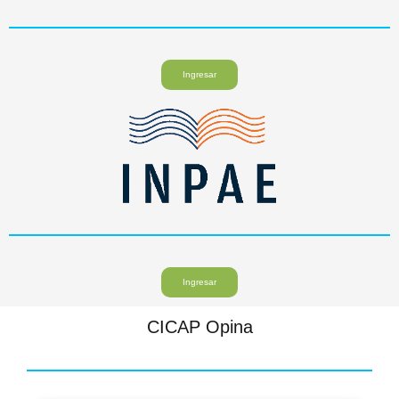
Ingresar
Ingresar
CICAP Opina