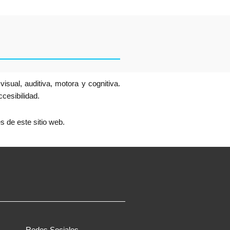
sual, auditiva, motora y cognitiva.
cesibilidad.
s de este sitio web.
Redes Sociales