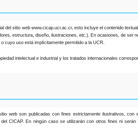
l del sitio web www.cicap.ucr.ac.cr, esto incluye el contenido textual,
ores, estructura, diseño, ilustraciones, etc.). En ocasiones, de ser 
 o cuyo uso está implícitamente permitido a la UCR.
opiedad intelectual e industrial y los tratados internacionales correspo
o web son publicadas con fines estrictamente ilustrativos, con el
 del CICAP. En ningún caso se utilizarán con otros fines ni serán