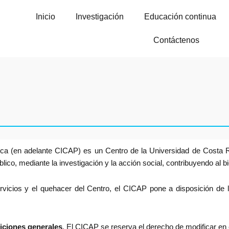
Inicio
Investigación
Educación continua
Contáctenos
lica (en adelante CICAP) es un Centro de la Universidad de Costa 
ico, mediante la investigación y la acción social, contribuyendo al b
vicios y el quehacer del Centro, el CICAP pone a disposición de lo
iciones generales
. El CICAP se reserva el derecho de modificar en