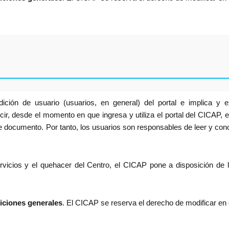
ición de usuario (usuarios, en general) del portal e implica y 
, desde el momento en que ingresa y utiliza el portal del CICAP, el
e documento. Por tanto, los usuarios son responsables de leer y con
vicios y el quehacer del Centro, el CICAP pone a disposición de lo
iciones generales
. El CICAP se reserva el derecho de modificar en