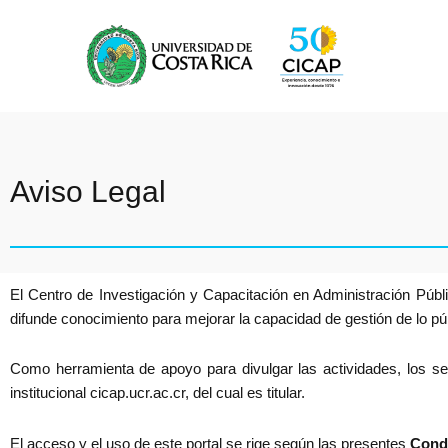
Omitir
e
ir
al
contenido
Aviso Legal
El Centro de Investigación y Capacitación en Administración Púb
difunde conocimiento para mejorar la capacidad de gestión de lo públ
Como herramienta de apoyo para divulgar las actividades, los ser
institucional cicap.ucr.ac.cr, del cual es titular.
El acceso y el uso de este portal se rige según las presentes
Cond