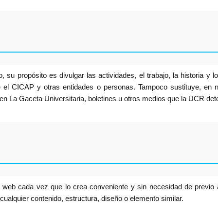
 su propósito es divulgar las actividades, el trabajo, la historia y 
re el CICAP y otras entidades o personas. Tampoco sustituye, en n
n en La Gaceta Universitaria, boletines u otros medios que la UCR de
io web cada vez que lo crea conveniente y sin necesidad de previo
e cualquier contenido, estructura, diseño o elemento similar.