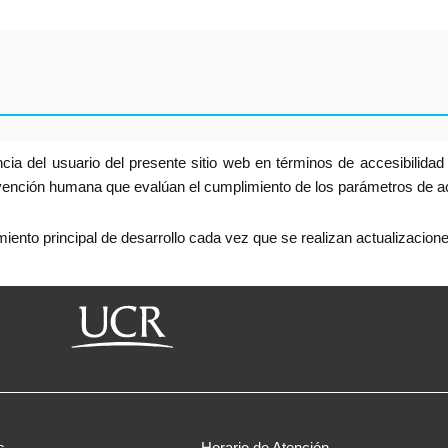
 del usuario del presente sitio web en términos de accesibilidad vi
ervención humana que evalúan el cumplimiento de los parámetros de ac
miento principal de desarrollo cada vez que se realizan actualizacione
s
Horario de Atención