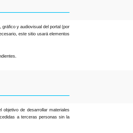
 gráfico y audiovisual del portal (por
necesario, este sitio usará elementos
ndientes.
 objetivo de desarrollar materiales
 cedidas a terceras personas sin la