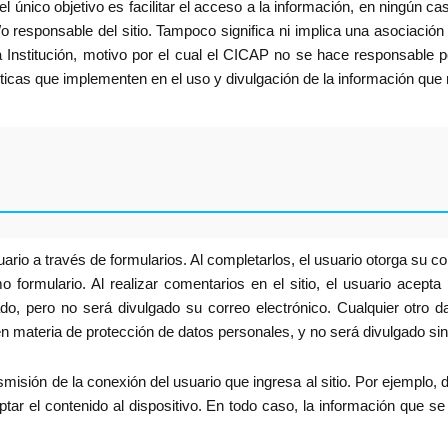
el único objetivo es facilitar el acceso a la información, en ningún ca
 responsable del sitio. Tampoco significa ni implica una asociación 
la Institución, motivo por el cual el CICAP no se hace responsable p
ácticas que implementen en el uso y divulgación de la información que 
suario a través de formularios. Al completarlos, el usuario otorga su 
o formulario. Al realizar comentarios en el sitio, el usuario acepta
do, pero no será divulgado su correo electrónico. Cualquier otro d
en materia de protección de datos personales, y no será divulgado sin e
misión de la conexión del usuario que ingresa al sitio. Por ejemplo, 
ptar el contenido al dispositivo. En todo caso, la información que se