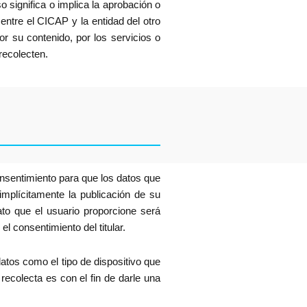
so significa o implica la aprobación o
entre el CICAP y la entidad del otro
or su contenido, por los servicios o
recolecten.
consentimiento para que los datos que
 implícitamente la publicación de su
ato que el usuario proporcione será
l consentimiento del titular.
datos como el tipo de dispositivo que
 recolecta es con el fin de darle una