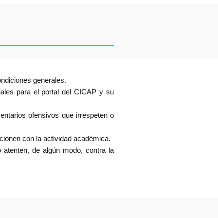
condiciones generales.
ciales para el portal del CICAP y su
entarios ofensivos que irrespeten o
acionen con la actividad académica.
o atenten, de algún modo, contra la