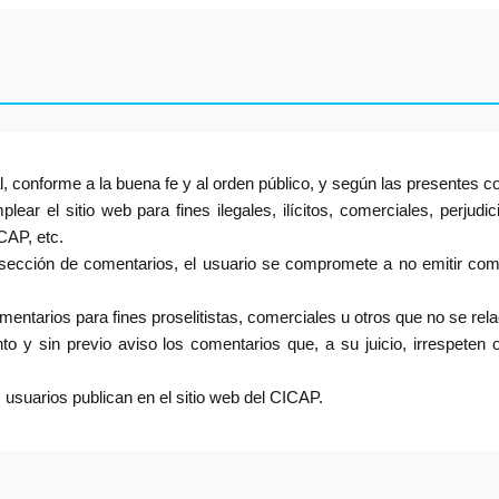
legal, conforme a la buena fe y al orden público, y según las presentes 
ar el sitio web para fines ilegales, ilícitos, comerciales, perjudi
CAP, etc.
 sección de comentarios, el usuario se compromete a no emitir com
mentarios para fines proselitistas, comerciales u otros que no se rel
 y sin previo aviso los comentarios que, a su juicio, irrespeten 
usuarios publican en el sitio web del CICAP.
l