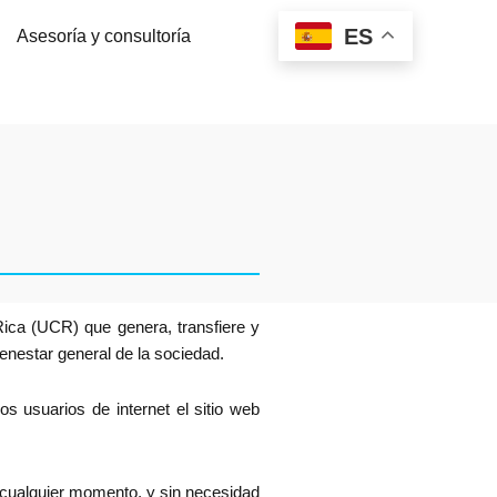
ES
Asesoría y consultoría
Rica (UCR) que genera, transfiere y
ienestar general de la sociedad.
s usuarios de internet el sitio web
 cualquier momento, y sin necesidad