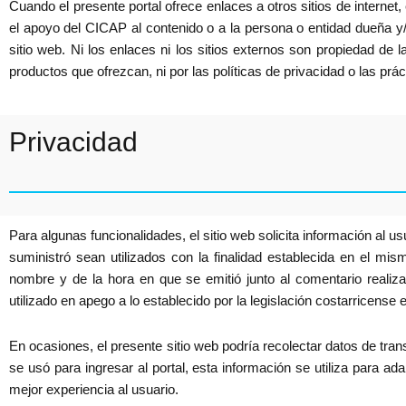
Cuando el presente portal ofrece enlaces a otros sitios de internet, 
el apoyo del CICAP al contenido o a la persona o entidad dueña y/o
sitio web. Ni los enlaces ni los sitios externos son propiedad de 
productos que ofrezcan, ni por las políticas de privacidad o las pr
Privacidad
Para algunas funcionalidades, el sitio web solicita información al u
suministró sean utilizados con la finalidad establecida en el mism
nombre y de la hora en que se emitió junto al comentario realiza
utilizado en apego a lo establecido por la legislación costarricense 
En ocasiones, el presente sitio web podría recolectar datos de trans
se usó para ingresar al portal, esta información se utiliza para ada
mejor experiencia al usuario.