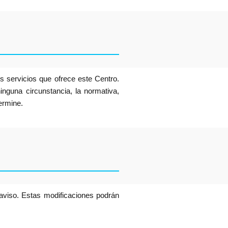
los servicios que ofrece este Centro.
inguna circunstancia, la normativa,
termine.
 aviso. Estas modificaciones podrán