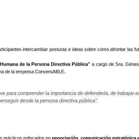
rticipantes intercambiar posturas e ideas sobre cómo afrontar las fut
Humana de la Persona Directiva Pública”
a cargo de Sra. Génesi
tiva de la empresa ConversABLE.
e para comprender la importancia de defenderla, de trabajar e
rseguir desde la persona directiva pública”.
eres prácticos enfocados en
negociación, comunicación estratégica