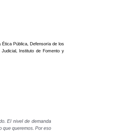
a Ética Pública, Defensoría de los
Judicial, Instituto de Fomento y
do. El nivel de demanda
mpo que queremos. Por eso