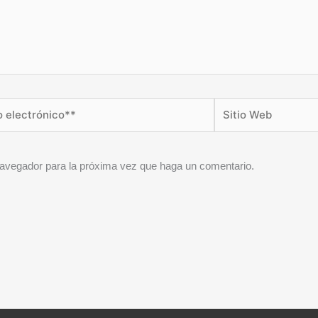
Sitio
co**
Web
 navegador para la próxima vez que haga un comentario.