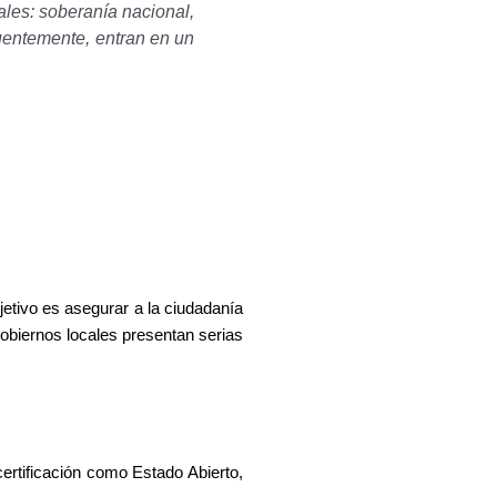
les: soberanía nacional,
uentemente, entran en un
etivo es asegurar a la ciudadanía
gobiernos locales presentan serias
ertificación como Estado Abierto,