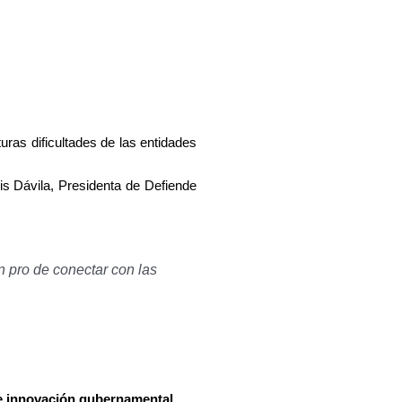
uras dificultades de las entidades
s Dávila, Presidenta de Defiende
n pro de conectar con las
 e innovación gubernamental
.