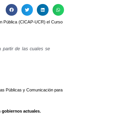
ción Pública (CICAP-UCR) el Curso
 partir de las cuales se
icas Públicas y Comunicación para
os gobiernos actuales.