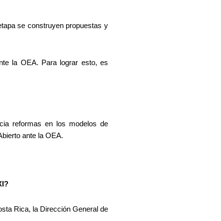
etapa se construyen propuestas y
nte la OEA. Para lograr esto, es
hacia reformas en los modelos de
Abierto ante la OEA.
XI?
sta Rica, la Dirección General de