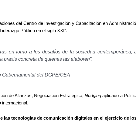
talaciones del Centro de Investigación y Capacitación en Administra
iderazgo Público en el siglo XXI”.
doras en torno a los desafíos de la sociedad contemporánea, a
a praxis concreta de quienes las elaboren”.
ción Gubernamental del DGPE/OEA
ción de Alianzas, Negociación Estratégica,
Nudging
aplicado a Polít
 internacional.
 de las tecnologías de comunicación digitales en el ejercicio de l