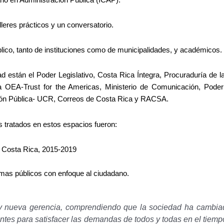
leres prácticos y un conversatorio.
lico, tanto de instituciones como de municipalidades, y académicos.
dad están el Poder Legislativo, Costa Rica Íntegra, Procuraduría de l
a OEA-Trust for the Americas, Ministerio de Comunicación, Poder 
ción Pública- UCR, Correos de Costa Rica y RACSA.
 tratados en estos espacios fueron:
n Costa Rica, 2015-2019
emas públicos con enfoque al ciudadano.
y nueva gerencia, comprendiendo que la sociedad ha cambia
ientes para satisfacer las demandas de todos y todas en el tie