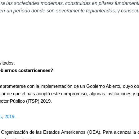
ra las sociedades modernas, construidas en pilares fundamenta
an en un período donde son severamente replanteados, y consec
vitados.
gobiernos costarricenses?
mprometerse con la implementación de un Gobierno Abierto, cuyo obj
sar de que el país adoptó este compromiso, algunas instituciones y 
ector Público (ITSP) 2019.
s, 2019.
a Organización de las Estados Americanos (OEA). Para alcanzar la c