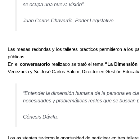
se ocupa una nueva visión”.
Juan Carlos Chavarría, Poder Legislativo.
Las mesas redondas y los talleres prácticos permitieron a los pa
públicas.
En el
conversatorio
realizado se trató el tema
“La Dimensión 
Venezuela y Sr. José Carlos Salom, Director en Gestión Educa
“Entender la dimensión humana de la persona es clav
necesidades y problemáticas reales que se buscan pe
Génesis Dávila.
Los asistentes tuvieron la oportunidad de participar en tres tall