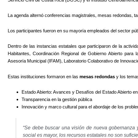
La agenda alternó conferencias magistrales, mesas redondas, tal
Los participantes fueron en su mayoría empleados del sector púb
Dentro de las instancias estatales que participaron de la activi
Habitantes, Coordinación Regional de Gobierno Abierto para l
Asesoría Municipal (IFAM), Laboratorio Colaborativo de Innova
Estas instituciones formaron en las
mesas redondas
y los temas
Estado Abierto: Avances y Desafíos del Estado Abierto e
Transparencia en la gestión pública
Innovación y marco cultural para el abordaje de los probl
“Se debe buscar una visión de nueva gobernanza 
social es mayor, los recursos estatales no son sufic