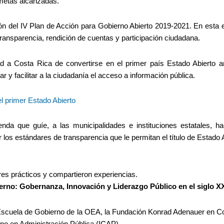
 metas alcanzadas.
ón del IV Plan de Acción para Gobierno Abierto 2019-2021. En esta 
transparencia, rendición de cuentas y participación ciudadana.
dad a Costa Rica de convertirse en el primer país Estado Abierto a
 y facilitar a la ciudadanía el acceso a información pública.
l primer Estado Abierto
genda que guíe, a las municipalidades e instituciones estatales, 
 los estándares de transparencia que le permitan el título de Estado 
eres prácticos y compartieron experiencias.
ierno: Gobernanza, Innovación y Liderazgo Público en el siglo X
a Escuela de Gobierno de la OEA, la Fundación Konrad Adenauer en Co
ano en Administración Pública (ICAP).