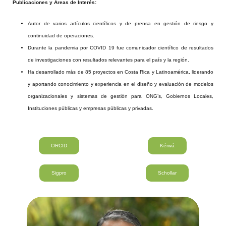
Publicaciones y Áreas de Interés:
Autor de varios artículos científicos y de prensa en gestión de riesgo y
continuidad de operaciones.
Durante la pandemia por COVID 19 fue comunicador científico de resultados
de investigaciones con resultados relevantes para el país y la región.
Ha desarrollado más de 85 proyectos en Costa Rica y Latinoamérica, liderando
y aportando conocimiento y experiencia en el diseño y evaluación de modelos
organizacionales y sistemas de gestión para ONG’s, Gobiernos Locales,
Instituciones públicas y empresas públicas y privadas.
ORCID
Kérwá
Sigpro
Schollar