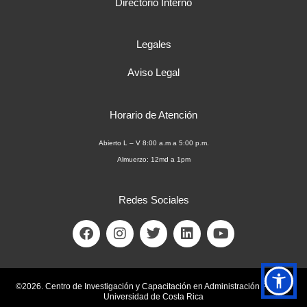
Directorio Interno
Legales
Aviso Legal
Horario de Atención
Abierto L – V 8:00 a.m a 5:00 p.m.
Almuerzo: 12md a 1pm
Redes Sociales
F
I
T
L
Y
a
n
w
i
o
c
s
i
n
u
e
t
t
k
t
b
a
t
e
u
©2026. Centro de Investigación y Capacitación en Administración Pública.
o
g
e
d
b
Universidad de Costa Rica