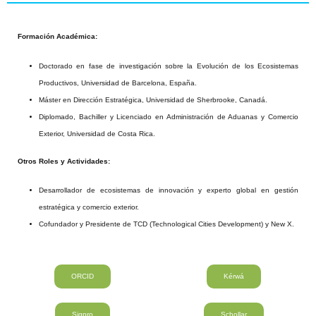
Formación Académica:
Doctorado en fase de investigación sobre la Evolución de los Ecosistemas
Productivos, Universidad de Barcelona, España.
Máster en Dirección Estratégica, Universidad de Sherbrooke, Canadá.
Diplomado, Bachiller y Licenciado en Administración de Aduanas y Comercio
Exterior, Universidad de Costa Rica.
Otros Roles y Actividades:
Desarrollador de ecosistemas de innovación y experto global en gestión
estratégica y comercio exterior.
Cofundador y Presidente de TCD (Technological Cities Development) y New X.
ORCID
Kérwá
Sigpro
Schollar