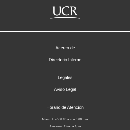
Acerca de
Directorio Interno
Legales
Aviso Legal
Horario de Atención
Abierto L – V 8:00 a.m a 5:00 p.m.
Almuerzo: 12md a 1pm