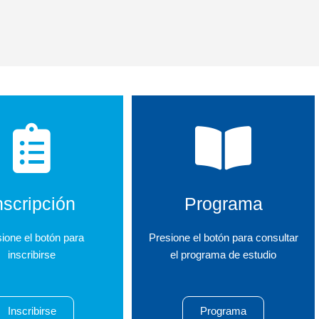
nscripción
Programa
ione el botón para
Presione el botón para consultar
inscribirse
el programa de estudio
Inscribirse
Programa