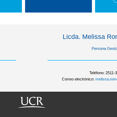
Licda. Melissa Ro
Persona Gest
Teléfono: 2511-
Correo electrónico:
melissa.rom