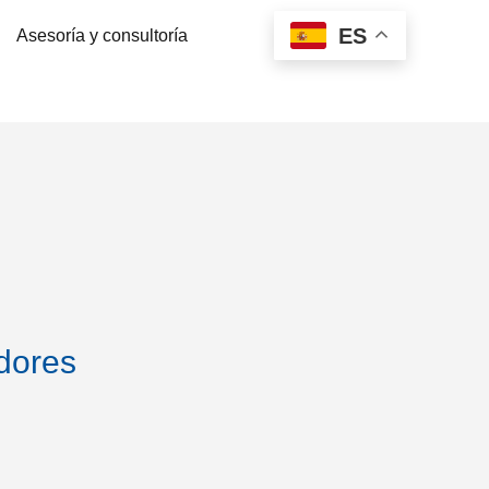
ES
Asesoría y consultoría
dores