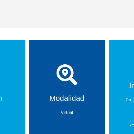
I
n
Modalidad
Pres
Virtual