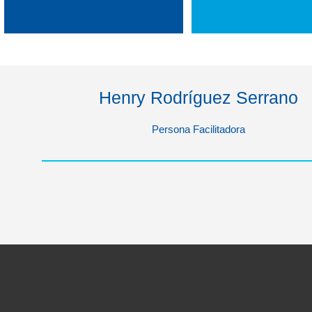
Henry Rodríguez Serrano
Persona Facilitadora