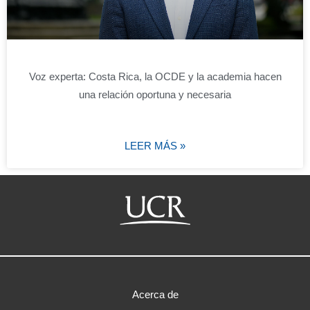
Voz experta: Costa Rica, la OCDE y la academia hacen
una relación oportuna y necesaria
LEER MÁS »
Acerca de