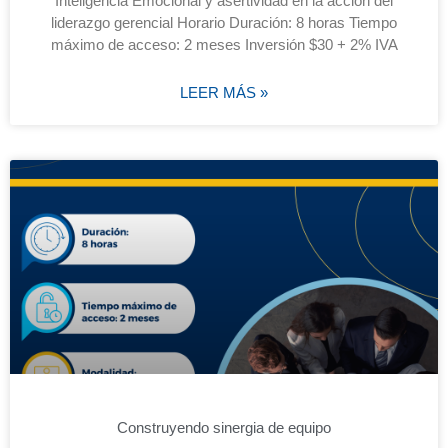
Inteligencia Emocional y asertividad en la acción del
liderazgo gerencial Horario Duración: 8 horas Tiempo
máximo de acceso: 2 meses Inversión $30 + 2% IVA
LEER MÁS »
Construyendo sinergia de equipo