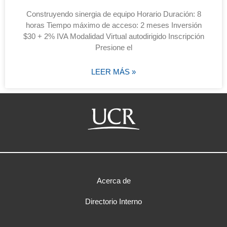
Construyendo sinergia de equipo Horario Duración: 8
horas Tiempo máximo de acceso: 2 meses Inversión
$30 + 2% IVA Modalidad Virtual autodirigido Inscripción
Presione el
LEER MÁS »
Acerca de
Directorio Interno