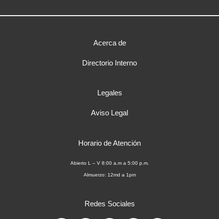
Acerca de
Directorio Interno
Legales
Aviso Legal
Horario de Atención
Abierto L – V 8:00 a.m a 5:00 p.m.
Almuerzo: 12md a 1pm
Redes Sociales