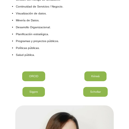
Continuidad de Servicios / Negocio.
Visualización de datos.
Minería de Datos.
Desarrollo Organizacional.
Planificación estratégica.
Programas y proyectos públicos.
Políticas públicas.
Salud pública.
ORCID
Kérwá
Sigpro
Schollar