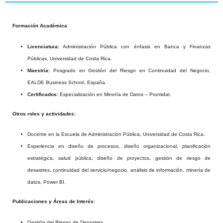
Formación Académica
Licenciatura:
Administración Pública con énfasis en Banca y Finanzas
Públicas, Universidad de Costa Rica.
Maestría:
Posgrado en Gestión del Riesgo en Continuidad del Negocio,
EALDE Business School, España.
Certificados:
Especialización en Minería de Datos – Promidat.
Otros roles y actividades:
Docente en la Escuela de Administración Pública, Universidad de Costa Rica.
Experiencia en diseño de procesos, diseño organizacional, planificación
estratégica, salud pública, diseño de proyectos, gestión de riesgo de
desastres, continuidad del servicio/negocio, análisis de información, minería de
datos, Power BI.
Publicaciones y Áreas de Interés:
Gestión del Riesgo de Desastres.