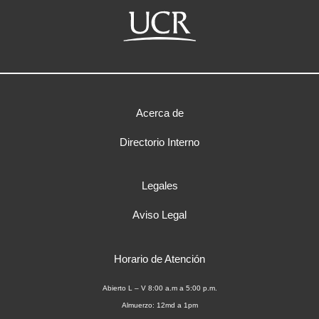
Acerca de
Directorio Interno
Legales
Aviso Legal
Horario de Atención
Abierto L – V 8:00 a.m a 5:00 p.m.
Almuerzo: 12md a 1pm