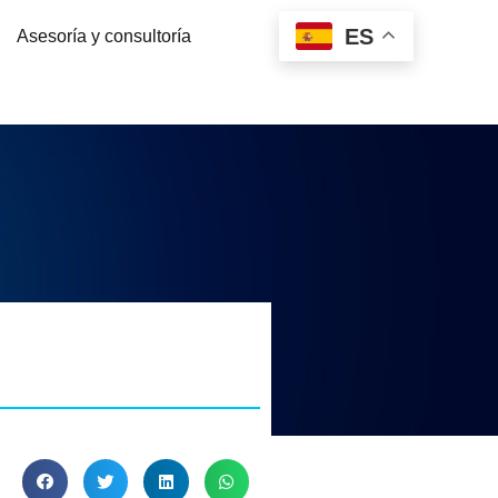
ES
Asesoría y consultoría